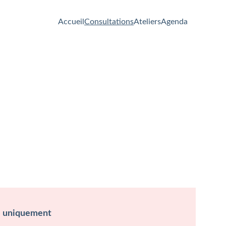
Accueil
Consultations
Ateliers
Agenda
e uniquement