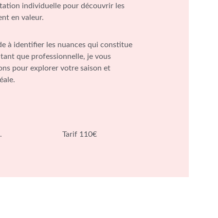
tation individuelle pour découvrir les 
nt en valeur.
e à identifier les nuances qui constitue 
ant que professionnelle, je vous 
ns pour explorer votre saison et 
éale.
                         Tarif 110€