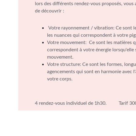
lors des différents rendez-vous proposés, vous a
de découvrir : 
 Votre rayonnement / vibration: Ce sont les couleurs et 
les nuances qui correspondent à votre pi
Votre mouvement:  Ce sont les matières q
correspondent à votre énergie lorsqu'elle 
mouvement.
Votre structure: Ce sont les formes, longu
agencements qui sont en harmonie avec l'
votre corps. 
4 rendez-vous individuel de 1h30.          Tarif 3