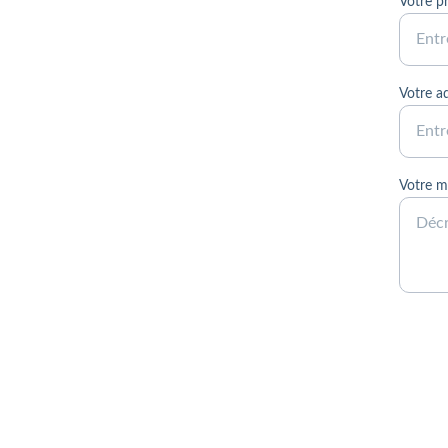
Votre 
Votre a
Votre m