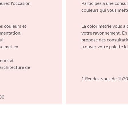
urez l'occasion 
Participez à une consul
couleurs qui vous mette
La colorimétrie vous aid
gmentation.
votre rayonnement. En t
ui 
propose des consultatio
se met en 
trouver votre palette id
eurs et 
architecture de 
1 Rendez-vous de 1h30.      
00€